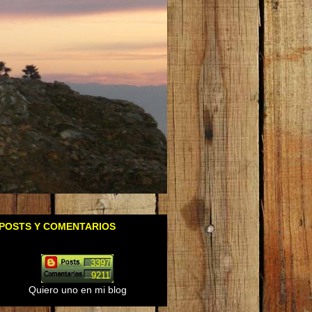
POSTS Y COMENTARIOS
3397
9211
Quiero uno en mi blog