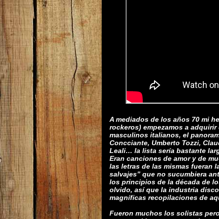
A mediados de los años 70 mi h
rockeros) empezamos a adquirir 
masculinos italianos, el panora
Concciante, Umberto Tozzi, Claud
Leali… la lista sería bastante lar
Eran canciones de amor y de mu
las letras de las mismas fueran
salvajes” que no sucumbiera ant
los principios de la década de lo
olvido, así que la industria dis
magníficas recopilaciones de aq
Fueron muchos los solistas pero