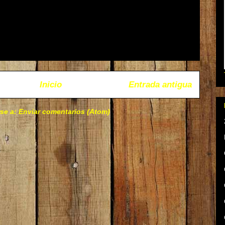
Inicio
Entrada antigua
rse a:
Enviar comentarios (Atom)