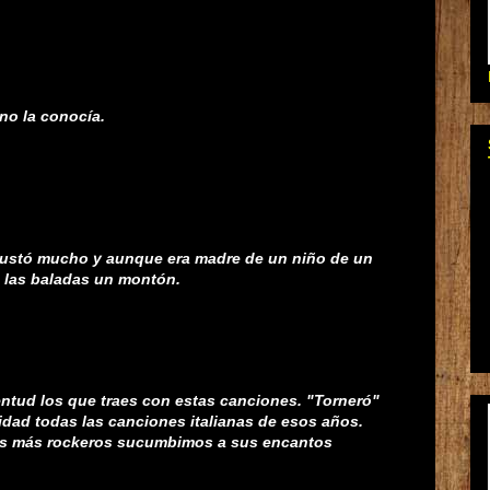
no la conocía.
ustó mucho y aunque era madre de un niño de un
 las baladas un montón.
ntud los que traes con estas canciones. "Torneró"
idad todas las canciones italianas de esos años.
os más rockeros sucumbimos a sus encantos