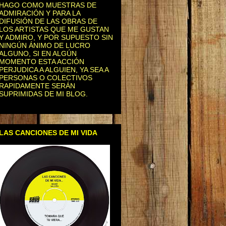
HAGO COMO MUESTRAS DE
ADMIRACIÓN Y PARA LA
DIFUSIÓN DE LAS OBRAS DE
LOS ARTISTAS QUE ME GUSTAN
Y ADMIRO, Y POR SUPUESTO SIN
NINGÚN ÁNIMO DE LUCRO
ALGUNO, SI EN ALGÚN
MOMENTO ESTA ACCIÓN
PERJUDICA A ALGUIEN, YA SEA A
PERSONAS O COLECTIVOS
RAPIDAMENTE SERÁN
SUPRIMIDAS DE MI BLOG.
LAS CANCIONES DE MI VIDA