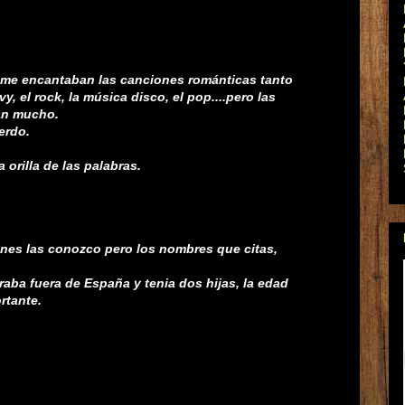
 me encantaban las canciones románticas tanto
, el rock, la música disco, el pop....pero las
an mucho.
erdo.
orilla de las palabras.
ones las conozco pero los nombres que citas,
raba fuera de España y tenia dos hijas, la edad
rtante.