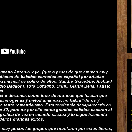
ermano Antonio y yo, (que a pesar de que éramos muy
discos de baladas cantadas en español por artistas
ma musical se colmó de ellos: Sandro Giacobbe, Richard
io Baglioni, Toto Cotugno, Drupi, Gianni Bella, Fausto
ga.
cho desamor, sobre todo de rupturas que hacían que
 lacrimógenas y melodramáticas, no había “duros y
e tanto romanticismo. Esta tendencia desaparecería en
s 80, pero no por ello estos grandes solistas pasaron al
cográfica de vez en cuando sacaba y lo sigue haciendo
uellos grandes éxitos.
 muy pocos los grupos que triunfaron por estas tierras,