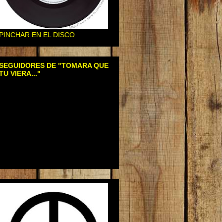
PINCHAR EN EL DISCO
SEGUIDORES DE "TOMARA QUE
TU VIERA..."