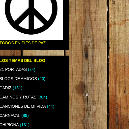
TODOS EN PIES DE PAZ...
LOS TEMAS DEL BLOG
21 PORTADAS
(24)
BLOGS DE AMIGOS
(20)
CÁDIZ
(131)
CAMINOS Y RUTAS
(304)
CANCIONES DE MI VIDA
(44)
CARNAVAL
(89)
CHIPIONA
(161)