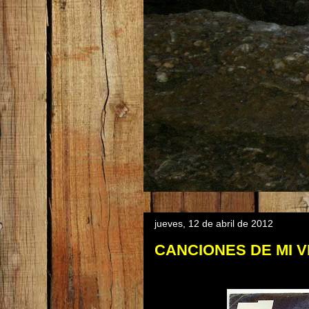
jueves, 12 de abril de 2012
CANCIONES DE MI V