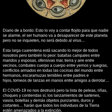
Diario de a bordo: Esto lo voy a contar flojito para que nadie
se alarme, el ser humano va a desaparecer de este planeta
pero no se inquieten, no será debido al virus…
Esta larga cuarentena está sacando lo mejor de todos
nosotros pero también lo peor: batallas campales entre
maridos y esposas, ofensivas mar, tierra y aire entre
vecinos, combates cuerpo a cuerpo entre yernos y suegras,
conflictos armados en todas las cocinas del mundo entre
hermanos, escaramuzas temibles
entre padres e
hijos, torneos de lanzas en manos entre
amigos a derrotar…
El COVID-19 no nos destruirá pero la lista de peleas, riñas,
choques y contiendas sí, los lanzamientos de sartenes,
vasos, botellas y demás objetos punzantes, duros y
cortantes… harán que todos los individuos de la Tierra
estén amenazados a la extinción.