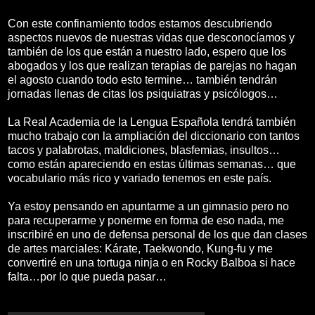
Con este confinamiento todos estamos descubriendo
aspectos nuevos de nuestras vidas que desconocíamos y
también de los que están a nuestro lado, espero que los
abogados y los que realizan terapias de parejas no hagan
el agosto cuando todo esto termine… también tendrán
jornadas llenas de citas los psiquiatras y psicólogos…
La Real Academia de la Lengua Española tendrá también
mucho trabajo con la ampliación del diccionario con tantos
tacos y palabrotas, maldiciones, blasfemias, insultos…
como están apareciendo en estas últimas semanas… que
vocabulario más rico y variado tenemos en este país.
Ya estoy pensando en apuntarme a un gimnasio pero no
para recuperarme y ponerme en forma de eso nada, me
inscribiré en uno de defensa personal de los que dan clases
de artes marciales: Kárate, Taekwondo, Kung-fu y me
convertiré en una tortuga ninja o en Rocky Balboa si hace
falta…por lo que pueda pasar…