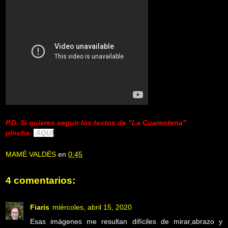
P.D. Si quieres seguir los textos de "La Cuarentena"
pincha
AQUÍ
.
MAMÉ VALDÉS
en
0:45
4 comentarios:
Fiaris
miércoles, abril 15, 2020
Esas imágenes me resultan difíciles de mirar,abrazo y